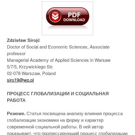
Zdzisław Sirojć
Doctor of Social and Economic Sciences, Associate
professor
Managerial Academy of Applied Sciences in Warsaw
5/7/5, Krzywickiego Str.
02-078 Warszaw, Poland
siro19@wp.pl
ПРОЦЕСС ГЛОБАЛИЗАЦИИ И СОЦИАЛЬНАЯ
РАБОТА
Резюме.
Статья посвящена анализу влияния процесса
глобализации экономики на форму и характер
современной социальной работы. В ней автор
показывает, что прогрессирующий процесс глобализации